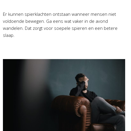
Er kunnen spierklachten ontstaan wanneer mensen niet
voldoende bewegen. Ga eens wat vaker in de avond
wandelen. Dat zorgt voor soepele spieren en een betere
slaap.