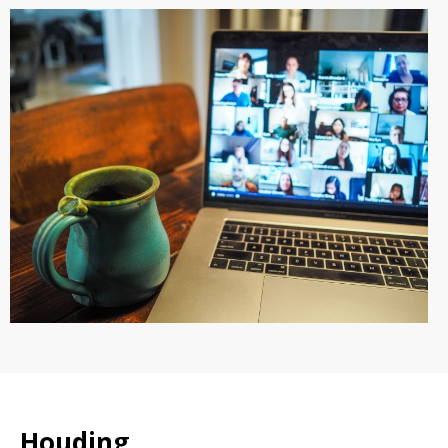
Houding