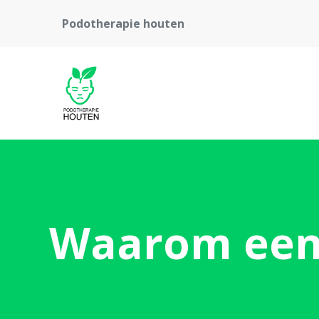
Podotherapie houten
Waarom een 