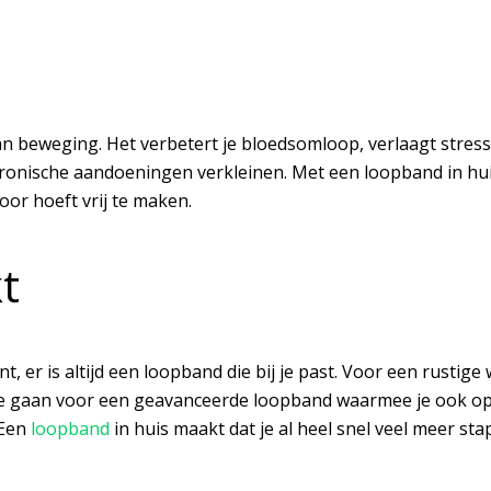
 beweging. Het verbetert je bloedsomloop, verlaagt stress 
chronische aandoeningen verkleinen. Met een
loopband in hu
oor hoeft vrij te maken.
t
t, er is altijd een loopband die bij je past. Voor een rustig
n je gaan voor een geavanceerde loopband waarmee je ook o
 Een
loopband
in huis maakt dat je al heel snel veel meer s