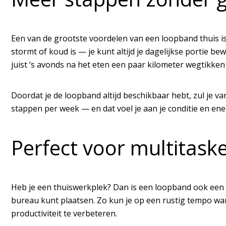
Een van de grootste voordelen van een loopband thuis is 
stormt of koud is — je kunt altijd je dagelijkse portie 
juist ‘s avonds na het eten een paar kilometer wegtikken te
Doordat je de loopband altijd beschikbaar hebt, zul je v
stappen per week — en dat voel je aan je conditie en ene
Perfect voor multitask
Heb je een thuiswerkplek? Dan is een loopband ook een
bureau kunt plaatsen. Zo kun je op een rustig tempo wand
productiviteit te verbeteren.