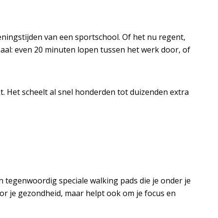
eningstijden van een sportschool. Of het nu regent,
eaal: even 20 minuten lopen tussen het werk door, of
t
. Het scheelt al snel honderden tot duizenden extra
jn tegenwoordig speciale
walking pads
die je onder je
oor je gezondheid, maar helpt ook om je focus en