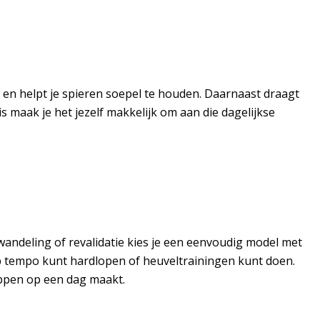
en helpt je spieren soepel te houden. Daarnaast draagt
is
maak je het jezelf makkelijk om aan die dagelijkse
e wandeling of revalidatie kies je een eenvoudig model met
p tempo kunt hardlopen of heuveltrainingen kunt doen.
tappen op een dag maakt.