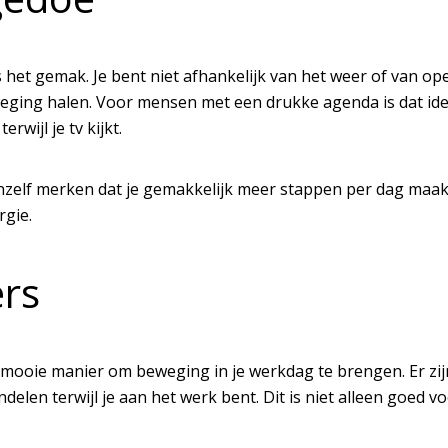
het gemak. Je bent niet afhankelijk van het weer of van op
beweging halen. Voor mensen met een drukke agenda is dat id
rwijl je tv kijkt.
anzelf merken dat je
gemakkelijk meer stappen per dag maak
rgie.
ers
 mooie manier om beweging in je werkdag te brengen. Er zi
elen terwijl je aan het werk bent. Dit is niet alleen goed v