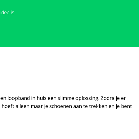
idee is
 een
loopband in huis
een slimme oplossing. Zodra je er
 hoeft alleen maar je schoenen aan te trekken en je bent