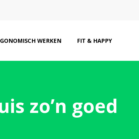
RGONOMISCH WERKEN
FIT & HAPPY
ONZE PARTNERS
CONTACT
is zo’n goed