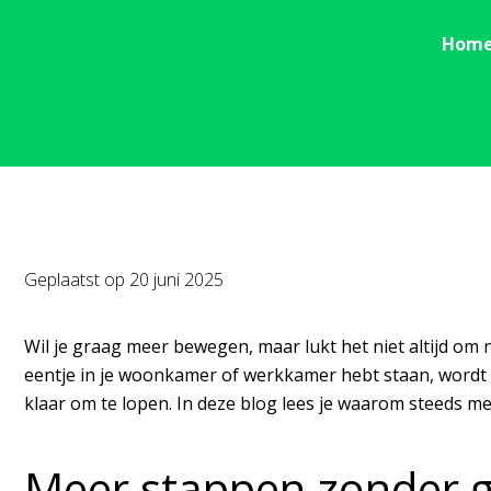
Hom
Geplaatst op
20 juni 2025
Wil je graag meer bewegen, maar lukt het niet altijd om
eentje in je woonkamer of werkkamer hebt staan, wordt h
klaar om te lopen. In deze blog lees je waarom steeds m
Meer stappen zonder 